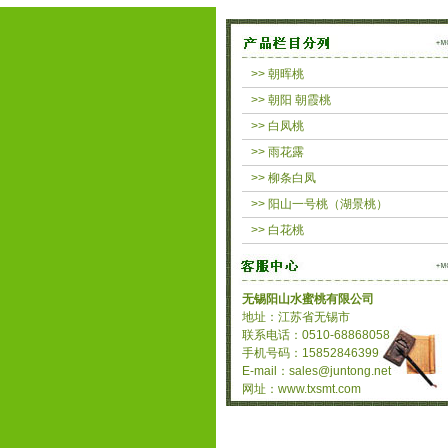
>> 朝晖桃
>> 朝阳 朝霞桃
>> 白凤桃
>> 雨花露
>> 柳条白凤
>> 阳山一号桃（湖景桃）
>> 白花桃
无锡阳山水蜜桃有限公司
地址：江苏省无锡市
联系电话：0510-68868058
手机号码：15852846399
E-mail：sales@juntong.net
网址：www.txsmt.com