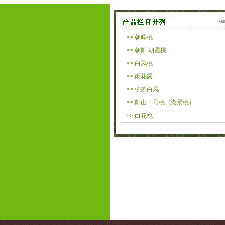
>> 朝晖桃
>> 朝阳 朝霞桃
>> 白凤桃
>> 雨花露
>> 柳条白凤
>> 阳山一号桃（湖景桃）
>> 白花桃
正宗阳山水蜜桃